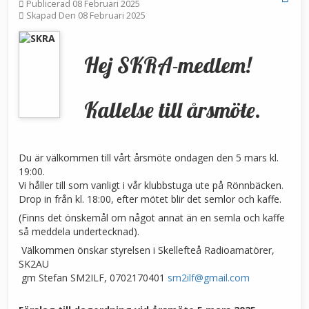
Publicerad 08 Februari 2025
Skapad Den 08 Februari 2025
Hej SKRA-medlem!
Kallelse till årsmöte.
Du är välkommen till vårt årsmöte ondagen den 5 mars kl.
19:00.
Vi håller till som vanligt i vår klubbstuga ute på Rönnbäcken.
Drop in från kl. 18:00, efter mötet blir det semlor och kaffe.
(Finns det önskemål om något annat än en semla och kaffe
så meddela undertecknad).
Välkommen önskar styrelsen i Skellefteå Radioamatörer,
SK2AU
gm Stefan SM2ILF, 0702170401
sm2ilf@gmail.com