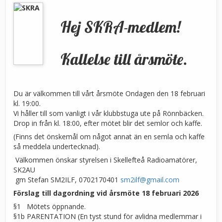
Hej SKRA-medlem!
Kallelse till årsmöte.
Du är välkommen till vårt årsmöte Ondagen den 18 februari
kl. 19:00.
Vi håller till som vanligt i vår klubbstuga ute på Rönnbäcken.
Drop in från kl. 18:00, efter mötet blir det semlor och kaffe.
(Finns det önskemål om något annat än en semla och kaffe
så meddela undertecknad).
Välkommen önskar styrelsen i Skellefteå Radioamatörer,
SK2AU
gm Stefan SM2ILF, 0702170401
sm2ilf@gmail.com
Förslag till dagordning vid årsmöte 18 februari 2026
§1 Mötets öppnande.
§1b PARENTATION (En tyst stund för avlidna medlemmar i