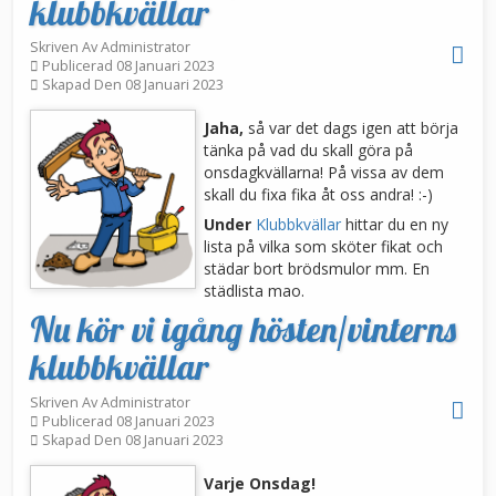
klubbkvällar
Skriven Av
Administrator
Publicerad 08 Januari 2023
Skapad Den 08 Januari 2023
Jaha,
så var det dags igen att börja
tänka på vad du skall göra på
onsdagkvällarna! På vissa av dem
skall du fixa fika åt oss andra! :-)
Under
Klubbkvällar
hittar du en ny
lista på vilka som sköter fikat och
städar bort brödsmulor mm. En
städlista mao.
Nu kör vi igång hösten/vinterns
klubbkvällar
Skriven Av
Administrator
Publicerad 08 Januari 2023
Skapad Den 08 Januari 2023
Varje Onsdag!