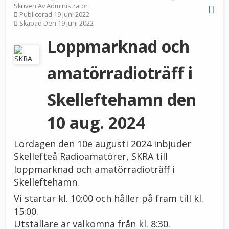
Skriven Av
Administrator
Publicerad 19 Juni 2022
Skapad Den 19 Juni 2022
Loppmarknad och
amatörradioträff i
Skelleftehamn den
10 aug. 2024
Lördagen den 10e augusti 2024 inbjuder
Skellefteå Radioamatörer, SKRA till
loppmarknad och amatörradioträff i
Skelleftehamn.
Vi startar kl. 10:00 och håller på fram till kl.
15:00.
Utställare är välkomna från kl. 8:30.