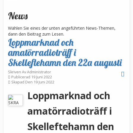
News
Wählen Sie eines der unten angeführten News-Themen,
dann den Beitrag zum Lesen.
Loppmarknad och
amatörradioträff i
Skelleftehamn den 22a augusti
Skriven Av
Administrator
Publicerad 19 Juni 2022
Skapad Den 19 Juni 2022
Loppmarknad och
amatörradioträff i
Skelleftehamn den