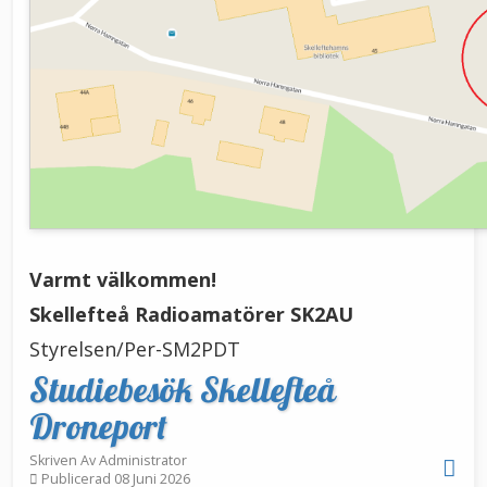
Varmt välkommen!
Skellefteå Radioamatörer SK2AU
Styrelsen/Per-SM2PDT
Studiebesök Skellefteå
Droneport
Skriven Av
Administrator
Publicerad 08 Juni 2026