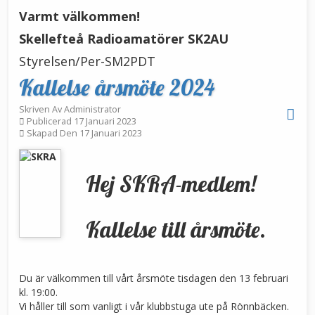
Varmt välkommen!
Skellefteå Radioamatörer SK2AU
Styrelsen/Per-SM2PDT
Kallelse årsmöte 2024
Skriven Av
Administrator
Publicerad 17 Januari 2023
Skapad Den 17 Januari 2023
Hej SKRA-medlem!
Kallelse till årsmöte.
Du är välkommen till vårt årsmöte tisdagen den 13 februari
kl. 19:00.
Vi håller till som vanligt i vår klubbstuga ute på Rönnbäcken.