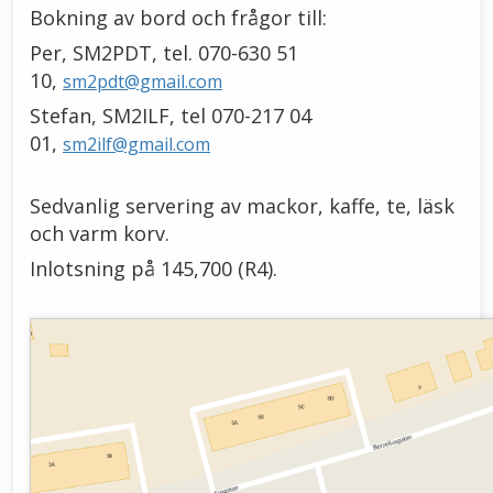
Bokning av bord och frågor till:
Per, SM2PDT, tel. 070-630 51
10,
sm2pdt@gmail.com
Stefan, SM2ILF, tel 070-217 04
01,
sm2ilf@gmail.com
Sedvanlig servering av mackor, kaffe, te, läsk
och varm korv.
Inlotsning på 145,700 (R4).