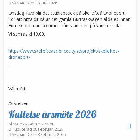
Skapad Den 08 Juni 2026
Onsdag 10/6 blir det studiebesök på Skellefteå Droneport.
För att hitta dit så är det gamla Burträskvägen alldeles innan
Fumex om man kommer från stan men på vänster sida.
Vi samlas kl 19.00.
https://www.skellefteasciencecity.se/projekt/skelleftea-
droneport/
Väl mött.
/Styrelsen
Kallelse årsmöte 2026
Skriven Av
Administrator
Publicerad 08 Februari 2025
Skapad Den 08 Februari 2025