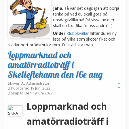
Jaha,
så var det dags igen att börja
tänka på vad du skall göra på
onsdagkvällarna! På vissa av dem
skall du fixa fika åt oss andra! :-)
Under
Klubbkvällar
hittar du en ny
lista på vilka som sköter fikat och
städar bort brödsmulor mm. En städlista mao.
Loppmarknad och
amatörradioträff i
Skelleftehamn den 16e aug
Skriven Av
Administrator
Publicerad 19 Juni 2022
Skapad Den 19 Juni 2022
Loppmarknad och
amatörradioträff i