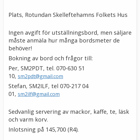
Plats, Rotundan Skelleftehamns Folkets Hus
Ingen avgift för utställningsbord, men säljare
måste anmäla hur många bordsmeter de
behöver!
Bokning av bord och frågor till:
Per, SM2PDT, tel. 070-630 51
10,
sm2pdt@gmail.com
Stefan, SM2ILF, tel 070-217 04
01,
sm2ilf@gmail.com
Sedvanlig servering av mackor, kaffe, te, läsk
och varm korv.
Inlotsning på 145,700 (R4).