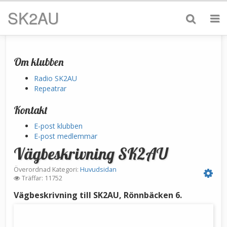
SK2AU
Om klubben
Radio SK2AU
Repeatrar
Kontakt
E-post klubben
E-post medlemmar
Vägbeskrivning SK2AU
Överordnad Kategori:
Huvudsidan
Träffar: 11752
Vägbeskrivning till SK2AU, Rönnbäcken 6.