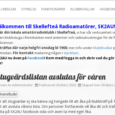
LI MEDLEM
STYRELSE
FUNKTIONÄRER
KLUBBKVÄLLAR
VÄGBESK
älkommen till Skellefteå Radioamatörer, SK2AU
 är din lokala amatörradioklubb i Skellefteå,
vi har vår verksamhet i 
en klubbstuga i Rönnbäcken med antenner och radioutrustningar för de f
ekvenser.
 träffas
där varje helgfri onsdag kl 1900
, mer info under
Klubbkvällar
p
msidan.
För kontakt
maila/ring någon i
styrelsen
.
2AU nu även på
Facebook
! Kom med/logga in och skriv vad du gör
r!
tugvärdslistan avslutas för våren
riven Av
Administrator
Publicerad 26 Mars 2020
Skapad Den 26 Mars 
r att stugvärdar ej ska känna sig tvingade till att åka på klubbträff på
lt att avsluta vårens lista. Om personer fortfarande vill åka dit och trä
tta på SK2AU facebook-sida och även ta med eget fika.