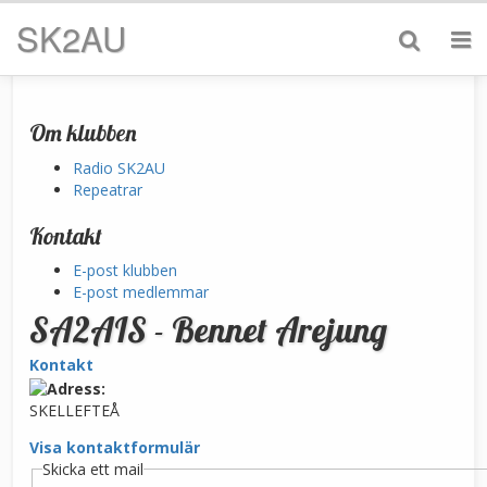
SK2AU
Om klubben
Radio SK2AU
Repeatrar
Kontakt
E-post klubben
E-post medlemmar
SA2AIS - Bennet Arejung
Kontakt
SKELLEFTEÅ
Visa kontaktformulär
Skicka ett mail