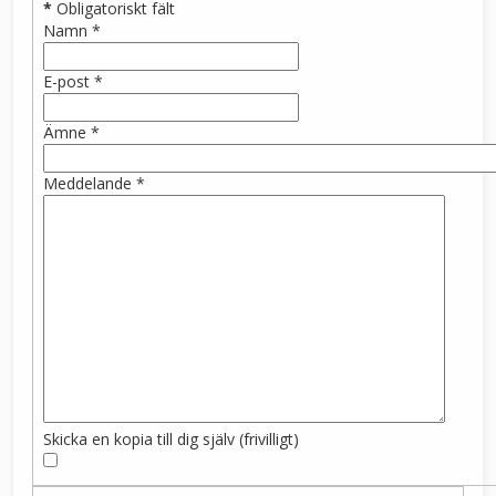
*
Obligatoriskt fält
Namn
*
E-post
*
Ämne
*
Meddelande
*
Skicka en kopia till dig själv
(frivilligt)