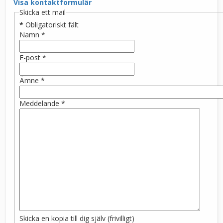
Visa kontaktformulär
Skicka ett mail
*
Obligatoriskt fält
Namn
*
E-post
*
Ämne
*
Meddelande
*
Skicka en kopia till dig själv
(frivilligt)