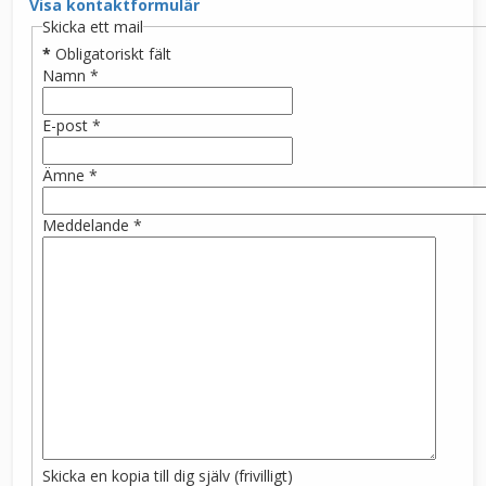
Visa kontaktformulär
Skicka ett mail
*
Obligatoriskt fält
Namn
*
E-post
*
Ämne
*
Meddelande
*
Skicka en kopia till dig själv
(frivilligt)