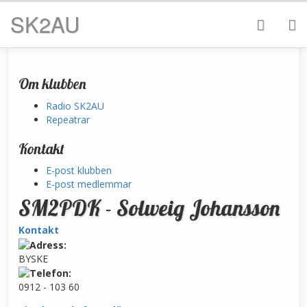
SK2AU
Om klubben
Radio SK2AU
Repeatrar
Kontakt
E-post klubben
E-post medlemmar
SM2PDK - Solweig Johansson
Kontakt
BYSKE
0912 - 103 60