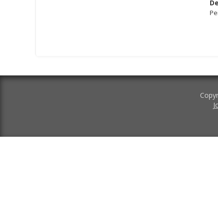
De
Pe
Copyr
J